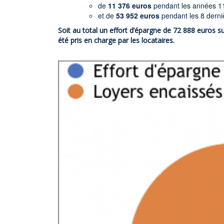
de
11 376 euros
pendant les années 11
et de
53 952 euros
pendant les 8 dern
Soit au total un effort d’épargne de 72 888 euros s
été pris en charge
par les locataires.