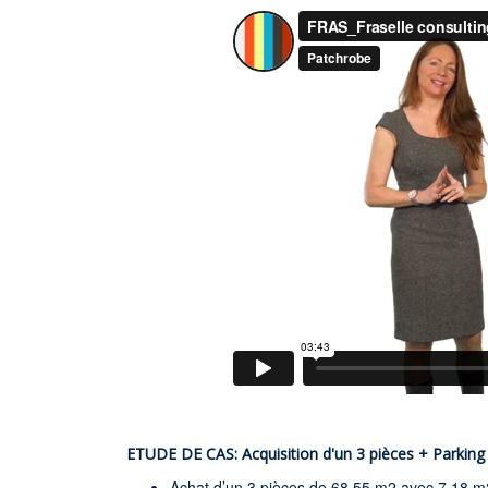
ETUDE DE CAS: Acquisition d'un 3 pièces + Parking
Achat d’un 3 pièces de 68,55 m2 avec 7,18 m