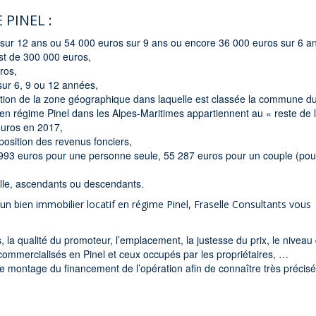
PINEL :
ur 12 ans ou 54 000 euros sur 9 ans ou encore 36 000 euros sur 6 an
st de 300 000 euros,
ros,
sur 6, 9 ou 12 années,
ction de la zone géographique dans laquelle est classée la commune d
en régime Pinel dans les Alpes-Maritimes appartiennent au « reste de 
euros en 2017,
osition des revenus fonciers,
 993 euros pour une personne seule, 55 287 euros pour un couple (pou
ille, ascendants ou descendants.
un bien immobilier locatif en régime Pinel, Fraselle Consultants vous
, la qualité du promoteur, l’emplacement, la justesse du prix, le niveau 
s commercialisés en Pinel et ceux occupés par les propriétaires, …
 le montage du financement de l’opération afin de connaître très préci