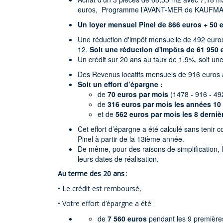
euros, Programme l’AVANT-MER de KAUFMAN
Un loyer mensuel Pinel de 866 euros + 50 
Une réduction d'impôt mensuelle de 492 euro
12.
Soit une réduction d'impôts de 61 950 
Un crédit sur 20 ans au taux de 1,9%, soit u
Des Revenus locatifs mensuels de 916 euros 
Soit un effort d’épargne :
de
70 euros par mois
(1478 - 916 - 4
de
316 euros par mois les années 10
et de
562 euros par mois les 8 derni
Cet effort d’épargne a été calculé sans tenir 
Pinel à partir de la 13ième année.
De même, pour des raisons de simplification, le
leurs dates de réalisation.
Au terme des 20 ans :
• Le crédit est remboursé,
• Votre effort d’épargne a été :
de
7 560 euros
pendant les 9 première