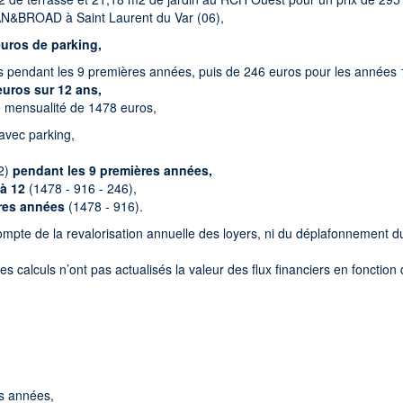
&BROAD à Saint Laurent du Var (06),
euros de parking,
s pendant les 9 premières années, puis de 246 euros pour les années 
euros sur 12 ans,
ne mensualité de 1478 euros,
avec parking,
92)
pendant les 9 premières années,
 à 12
(1478 - 916 - 246),
ères années
(1478 - 916).
compte de la revalorisation annuelle des loyers, ni du déplafonnement d
s calculs n’ont pas actualisés la valeur des flux financiers en fonction
s années,