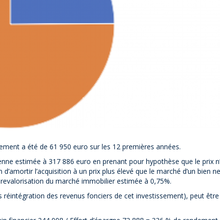
sement a été de 61 950 euro sur les 12 premières années.
yenne estimée à 317 886 euro en prenant pour hypothèse que le prix n
d’amortir l’acquisition à un prix plus élevé que le marché d’un bien ne
a revalorisation du marché immobilier estimée à 0,75%.
s réintégration des revenus fonciers de cet investissement), peut être