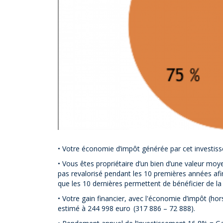
• Votre économie d’impôt générée par cet investis
• Vous êtes propriétaire d’un bien d’une valeur mo
pas revalorisé pendant les 10 premières années afin 
que les 10 dernières permettent de bénéficier de l
• Votre gain financier, avec l'économie d’impôt (hor
estimé à 244 998 euro (317 886 – 72 888).