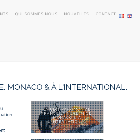
NTS
QUI SOMMES NOUS
NOUVELLES
CONTACT
E, MONACO & À L'INTERNATIONAL.
du
L'AUDIT PATRIMONIAL
FRANCE ENTIÈRE, NICE,
ipation
MONACO & À
L'INTERNATIONAL
ont