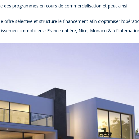
ce des programmes en cours de commercialisation et peut ainsi
 offre sélective et structure le financement afin d’optimiser l’opérati
tissement immobiliers : France entière, Nice, Monaco & à l'Internation