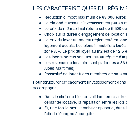
LES CARACTERISTIQUES DU RÉGIME 
Réduction d’impôt maximum de 63 000 euros s
Le plafond maximal d’investissement par an e
Le prix du m2 maximal retenu est de 5 500 eu
Choix sur la durée d’engagement de location 
Le prix du loyer au m2 est réglementé en fon
logement acquis. Les biens immobiliers loués 
zone A ». Le prix du loyer au m2 est de 12,5 
Les loyers perçus sont soumis au régime d’imp
Les revenus du locataire sont plafonnés à 36
Alpes-Maritimes),
Possibilité de louer à des membres de sa fam
Pour structurer efficacement l’investissement dans 
accompagne,
Dans le choix du bien en validant, entre autres
demande locative, la répartition entre les lot
Et, une fois le bien immobilier optionné, dans
l’effort d’épargne à budgéter.