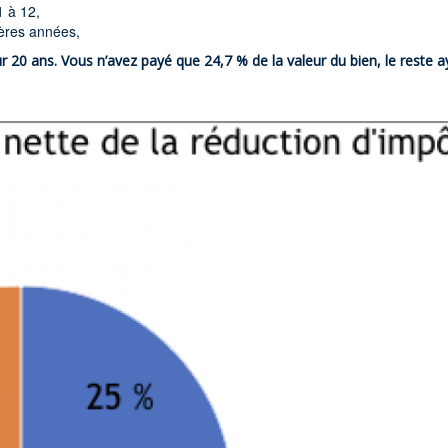
 à 12,
ières années,
ur 20 ans.
Vous n’avez payé que 24,7 % de la valeur du bien,
le reste a