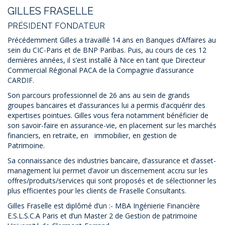
GILLES FRASELLE
PRÉSIDENT FONDATEUR
Précédemment Gilles a travaillé 14 ans en Banques d’Affaires au
sein du CIC-Paris et de BNP Paribas. Puis, au cours de ces 12
dernières années, il s’est installé à Nice en tant que Directeur
Commercial Régional PACA de la Compagnie d’assurance
CARDIF.
Son parcours professionnel de 26 ans au sein de grands
groupes bancaires et d’assurances lui a permis d’acquérir des
expertises pointues. Gilles vous fera notamment bénéficier de
son savoir-faire en assurance-vie, en placement sur les marchés
financiers, en retraite, en immobilier, en gestion de
Patrimoine.
Sa connaissance des industries bancaire, d’assurance et d’asset-
management lui permet d’avoir un discernement accru sur les
offres/produits/services qui sont proposés et de sélectionner les
plus efficientes pour les clients de Fraselle Consultants.
Gilles Fraselle est diplômé d’un :- MBA Ingénierie Financière
E.S.L.S.C.A Paris et d’un Master 2 de Gestion de patrimoine