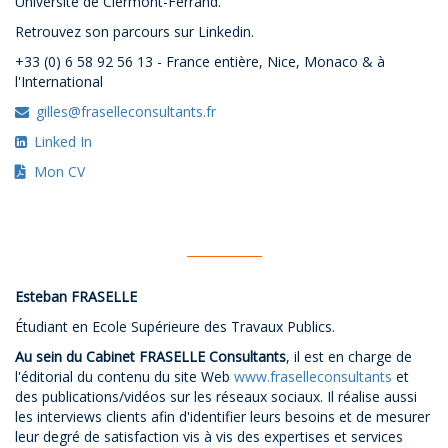
Université de Clermont-Ferrand.
Retrouvez son parcours sur Linkedin.
+33 (0) 6 58 92 56 13 - France entière, Nice, Monaco & à
l'International
gilles@fraselleconsultants.fr
Linked In
Mon CV
Esteban FRASELLE
Étudiant en Ecole Supérieure des Travaux Publics.
Au sein du Cabinet FRASELLE Consultants
, il est en charge de
l'éditorial du contenu du site Web
www.fraselleconsultants
et
des publications/vidéos sur les réseaux sociaux. Il réalise aussi
les interviews clients afin d'identifier leurs besoins et de mesurer
leur degré de satisfaction vis à vis des expertises et services