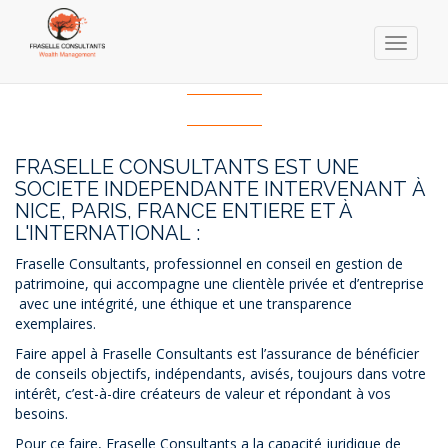
Toggle
navigati
Skip
to
main
content
FRASELLE CONSULTANTS EST UNE
SOCIETE INDEPENDANTE INTERVENANT À
NICE, PARIS, FRANCE ENTIERE ET À
L'INTERNATIONAL :
Fraselle Consultants, professionnel en conseil en gestion de
patrimoine, qui accompagne une clientèle privée et d’entreprise
avec une intégrité, une éthique et une transparence
exemplaires.
Faire appel à Fraselle Consultants est l’assurance de bénéficier
de conseils objectifs, indépendants, avisés, toujours dans votre
intérêt, c’est-à-dire créateurs de valeur et répondant à vos
besoins.
Pour ce faire, Fraselle Consultants a la capacité juridique de