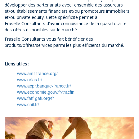
développer des partenariats avec l’ensemble des assureurs
et/ou établissements financiers et/ou promoteurs immobiliers
et/ou private equity. Cette spécificité permet à
Fraselle Consultants d’avoir connaissance de la quasi-totalité
des offres disponibles sur le marché.
Fraselle Consultants vous fait bénéficier des
produits/offres/services parmi les plus efficients du marché.
Liens utiles :
www.amf-france.org/
www.orias.fr/
www.acpr.banque-france.fr/
www.economie.gouv.fr/tracfin
www.fatf-gafi.org/fr
www.cnil.fr/