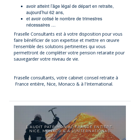
avoir atteint l’âge légal de départ en retraite,
aujourd’hui 62 ans,
et avoir cotisé le nombre de trimestres
nécessaires …
Fraselle Consultants est à votre disposition pour vous
faire bénéficier de son expertise et mettre en œuvre
l'ensemble des solutions pertinentes qui vous
permettront de compléter votre pension retaraite pour
sauvegarder votre niveau de vie.
Fraselle consultants, votre cabinet conseil retraite à
France entière, Nice, Monaco & à l'International.
L'AUDIT PATRIMONIAL FRANCE ENTIÈRE,
NICE, MONACO & À L'INTERNATIONAL