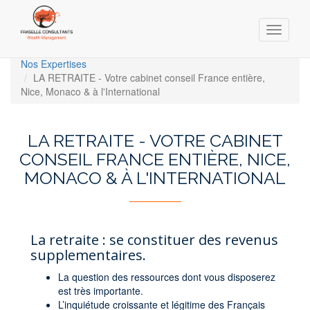
Toggle
navigati
Skip
Nos Expertises
to
LA RETRAITE - Votre cabinet conseil France entière,
main
Nice, Monaco & à l'International
content
LA RETRAITE - VOTRE CABINET
CONSEIL FRANCE ENTIÈRE, NICE,
MONACO & À L'INTERNATIONAL
La retraite : se constituer des revenus
supplementaires.
La question des ressources dont vous disposerez
est très importante.
L’inquiétude croissante et légitime des Français