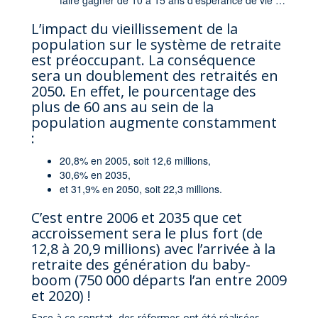
faire gagner de 10 à 15 ans d’espérance de vie …
L’impact du vieillissement de la
population sur le système de retraite
est préoccupant. La conséquence
sera un doublement des retraités en
2050. En effet, le pourcentage des
plus de 60 ans au sein de la
population augmente constamment
:
20,8% en 2005, soit 12,6 millions,
30,6% en 2035,
et 31,9% en 2050, soit 22,3 millions.
C’est entre 2006 et 2035 que cet
accroissement sera le plus fort (de
12,8 à 20,9 millions) avec l’arrivée à la
retraite des génération du baby-
boom (750 000 départs l’an entre 2009
et 2020) !
Face à ce constat, des réformes ont été réalisées