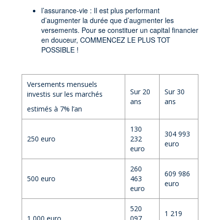
l’assurance-vie : Il est plus performant
d’augmenter la durée que d’augmenter les
versements. Pour se constituer un capital financier
en douceur, COMMENCEZ LE PLUS TOT
POSSIBLE !
Versements mensuels
Sur 20
Sur 30
investis sur les marchés
ans
ans
estimés à 7% l’an
130
304 993
250 euro
232
euro
euro
260
609 986
500 euro
463
euro
euro
520
1 219
1 000 euro
097