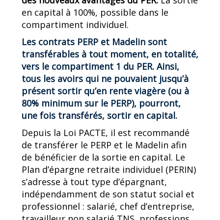
des nouveaux avantages du PER.
La sortie
en capital à 100%, possible dans le
compartiment individuel.
Les contrats PERP et Madelin sont
transférables à tout moment, en totalité,
vers le compartiment 1 du PER. Ainsi,
tous les avoirs qui ne pouvaient jusqu’à
présent sortir qu’en rente viagère (ou à
80% minimum sur le PERP), pourront,
une fois transférés, sortir en capital.
Depuis la Loi PACTE, il est recommandé
de transférer le PERP et le Madelin afin
de bénéficier de la sortie en capital. Le
Plan d’épargne retraite individuel (PERIN)
s’adresse à tout type d’épargnant,
indépendamment de son statut social et
professionnel : salarié, chef d’entreprise,
travailleur non salarié TNS, professions