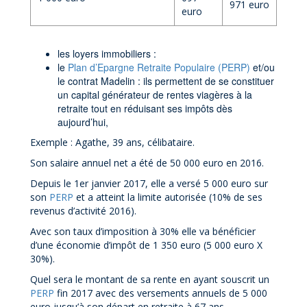
971 euro
euro
les loyers immobiliers :
le
Plan d’Epargne Retraite Populaire (PERP)
et/ou
le contrat Madelin : ils permettent de se constituer
un capital générateur de rentes viagères à la
retraite tout en réduisant ses impôts dès
aujourd’hui,
Exemple : Agathe, 39 ans, célibataire.
Son salaire annuel net a été de 50 000 euro en 2016.
Depuis le 1er janvier 2017, elle a versé 5 000 euro sur
son
PERP
et a atteint la limite autorisée (10% de ses
revenus d’activité 2016).
Avec son taux d’imposition à 30% elle va bénéficier
d’une économie d’impôt de 1 350 euro (5 000 euro X
30%).
Quel sera le montant de sa rente en ayant souscrit un
PERP
fin 2017 avec des versements annuels de 5 000
euro jusqu’à son départ en retraite à 67 ans.