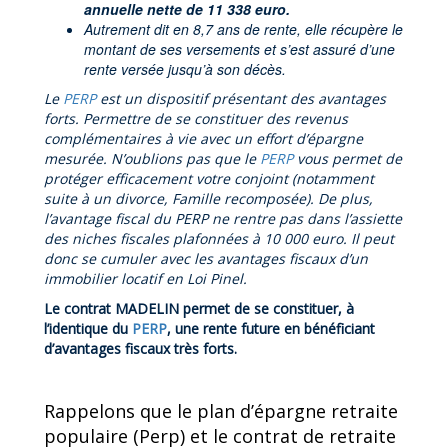
annuelle nette de 11 338 euro.
Autrement dit en 8,7 ans de rente, elle récupère le
montant de ses versements et s’est assuré d’une
rente versée jusqu’à son décès.
Le
PERP
est un dispositif présentant des avantages
forts. Permettre de se constituer des revenus
complémentaires à vie avec un effort d’épargne
mesurée. N’oublions pas que le
PERP
vous permet de
protéger efficacement votre conjoint (notamment
suite à un divorce, Famille recomposée). De plus,
l’avantage fiscal du PERP ne rentre pas dans l’assiette
des niches fiscales plafonnées à 10 000 euro. Il peut
donc se cumuler avec les avantages fiscaux d’un
immobilier locatif en Loi Pinel.
Le contrat MADELIN permet de se constituer, à
l’identique du
PERP
, une rente future en bénéficiant
d’avantages fiscaux très forts.
Rappelons que le plan d’épargne retraite
populaire (Perp) et le contrat de retraite