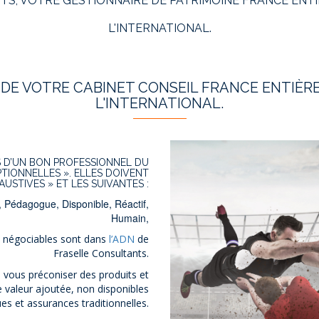
S, VOTRE GESTIONNAIRE DE PATRIMOINE FRANCE ENTIÈ
L'INTERNATIONAL.
E VOTRE CABINET CONSEIL FRANCE ENTIÈRE
L'INTERNATIONAL.
S D’UN BON PROFESSIONNEL DU
PTIONNELLES ». ELLES DOIVENT
AUSTIVES » ET LES SUIVANTES :
, Pédagogue, Disponible, Réactif,
Humain,
n négociables sont dans
l’ADN
de
Fraselle Consultants.
 vous préconiser des produits et
te valeur ajoutée, non disponibles
s et assurances traditionnelles.