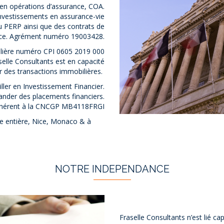
r en opérations d’assurance, COA.
investissements en assurance-vie
ou PERP ainsi que des contrats de
ce. Agrément numéro 19003428.
bilière numéro CPI 0605 2019 000
elle Consultants est en capacité
r des transactions immobilières.
ller en Investissement Financier.
ander des placements financiers.
hérent à la CNCGP MB4118FRGI
e entière, Nice, Monaco & à
NOTRE INDEPENDANCE
Fraselle Consultants n’est lié c