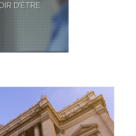
OIR D’ÊTRE