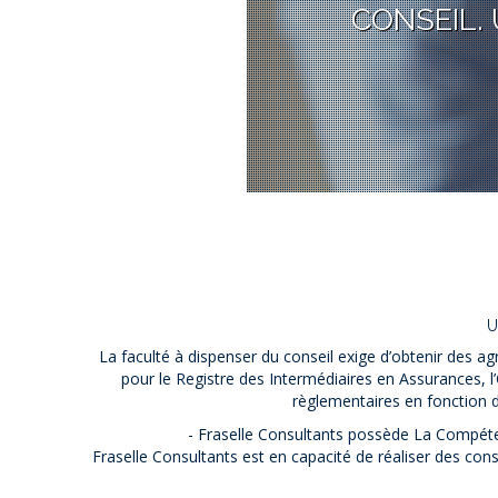
CONSEIL. 
U
La faculté à dispenser du conseil exige d’obtenir des a
pour le Registre des Intermédiaires en Assurances, l’O
règlementaires en fonction d
- Fraselle Consultants possède La Compéten
Fraselle Consultants est en capacité de réaliser des cons