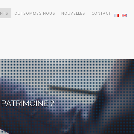
NTS
QUI SOMMES NOUS
NOUVELLES
CONTACT
PATRIMOINE ?