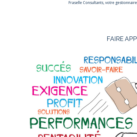
Fraselle Consultants, votre gestionnair
FAIRE AP