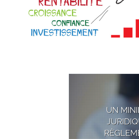
UN MIN
JURIDIQ
RÈGLEME