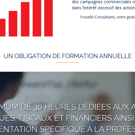
des campagnes commerciales mais 
dans l’intérêt excessif des action
Fraselle Consultants, votre ges
UN OBLIGATION DE FORMATION ANNUELLE
IMUM DE 30 HEURES DÉDIÉES AUX 
UES, FISCAUX ET FINANCIERS AINSI
NTATION SPÉCIFIQUE À LA PROFE