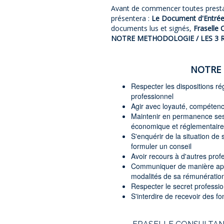
Avant de commencer toutes prestat
présentera :
Le Document d'Entrée 
documents lus et signés,
Fraselle 
NOTRE METHODOLOGIE / LES 3 R
NOTRE 
Respecter les dispositions ré
professionnel
Agir avec loyauté, compétence
Maintenir en permanence ses 
économique et réglementaire
S'enquérir de la situation de 
formuler un conseil
Avoir recours à d'autres profe
Communiquer de manière approp
modalités de sa rémunératio
Respecter le secret professi
S'interdire de recevoir des f