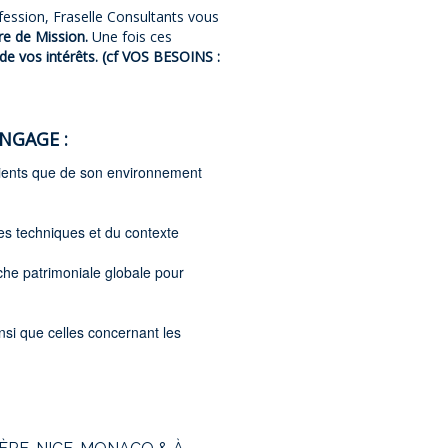
ession, Fraselle Consultants vous
re de Mission.
Une fois ces
e vos intérêts. (cf VOS BESOINS :
NGAGE :
clients que de son environnement
es techniques et du contexte
oche patrimoniale globale pour
nsi que celles concernant les