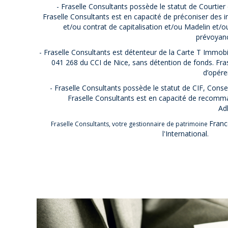
- Fraselle Consultants possède le statut de Courtie
Fraselle Consultants est en capacité de préconiser des 
et/ou contrat de capitalisation et/ou Madelin et/
prévoyan
- Fraselle Consultants est détenteur de la Carte T Immo
041 268 du CCI de Nice, sans détention de fonds. Fras
d’opére
- Fraselle Consultants possède le statut de CIF, Consei
Fraselle Consultants est en capacité de recomm
Ad
Franc
Fraselle Consultants, votre gestionnaire de patrimoine
l'International.