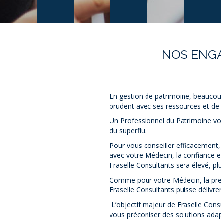
NOS ENGA
En gestion de patrimoine, beaucoup 
prudent avec ses ressources et de 
Un Professionnel du Patrimoine vous
du superflu.
Pour vous conseiller efficacement,
avec votre Médecin, la confiance es
Fraselle Consultants sera élevé, pl
Comme pour votre Médecin, la prem
Fraselle Consultants puisse délivre
L’objectif majeur de Fraselle Consu
vous préconiser des solutions ada