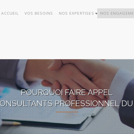
ACCUEIL
VOS BESOINS
NOS EXPERTISES
NOS ENGAGEME
POURQUOI FAIRE APPEL
CONSULTANTS PROFESSIONNEL DU 