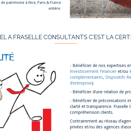
e de patrimoine à Nice, Paris & France
entière.
PEL A FRASELLE CONSULTANTS C’EST LA CERTI
- Bénéficier de nos expertises e
Investissement Financier
et/ou
complémentaires
,
Dispositifs Re
d’entreprise
).
- Bénéficier d’une relation de p
- Bénéficier de préconisations 
clarté et transparence. Fraselle
compréhension clients.
Contrairement au réseau d’agen
privées et/ou des agences d’assu