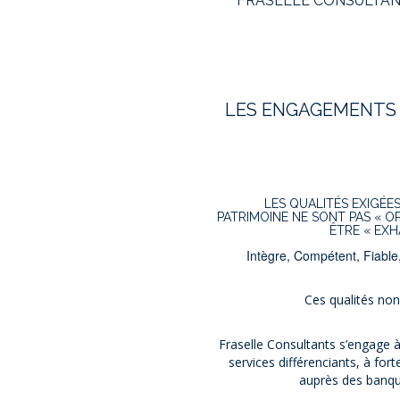
FRASELLE CONSULTANT
LES ENGAGEMENTS D
LES QUALITÉS EXIGÉE
PATRIMOINE NE SONT PAS « O
ÊTRE « EXH
Intègre, Compétent, Fiable
Ces qualités no
Fraselle Consultants s’engage à
services différenciants, à for
auprès des banque