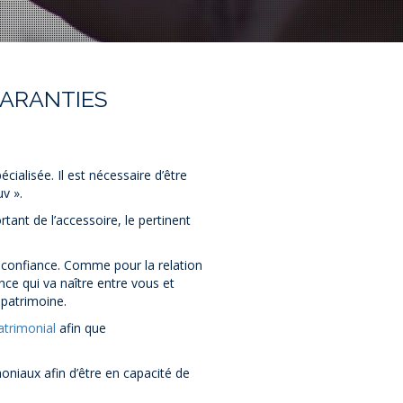
GARANTIES
ialisée. Il est nécessaire d’être
v ».
tant de l’accessoire, le pertinent
e confiance. Comme pour la relation
nce qui va naître entre vous et
 patrimoine.
atrimonial
afin que
oniaux afin d’être en capacité de