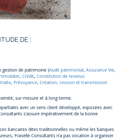
TUDE DE :
n gestion de patrimoine (
Audit patrimonial
,
Assurance Vie
,
Immobilier
,
Crédit
,
Constitution de revenus
traite
,
Prévoyance
,
Création, cession et transmission
roximité, sur-mesure et à long terme.
impartiales avec un sens client développé, exposées avec
 Consultants s’assure impérativement de la bonne
ces bancaires dites traditionnelles ou même les banques
reurs, Fraselle Consultants n’a pas vocation à organiser