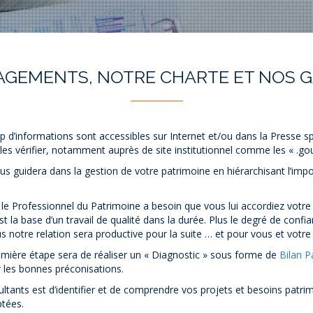
GEMENTS, NOTRE CHARTE ET NOS 
d’informations sont accessibles sur Internet et/ou dans la Presse spéc
les vérifier, notamment auprès de site institutionnel comme les « .gou
 guidera dans la gestion de votre patrimoine en hiérarchisant l’impor
 le Professionnel du Patrimoine a besoin que vous lui accordiez votr
t la base d’un travail de qualité dans la durée. Plus le degré de confia
us notre relation sera productive pour la suite … et pour vous et votre
ière étape sera de réaliser un « Diagnostic » sous forme de
Bilan P
r les bonnes préconisations.
ltants est d’identifier et de comprendre vos projets et besoins patrim
ptées.